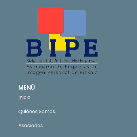
MENÚ
Inicio
Quiénes Somos
Asociados