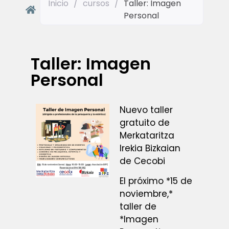
Inicio
/
cursos
/
Taller: Imagen
Personal
Taller: Imagen
Personal
Nuevo taller
gratuito de
Merkataritza
Irekia Bizkaian
de Cecobi
El próximo *15 de
noviembre,*
taller de
*Imagen