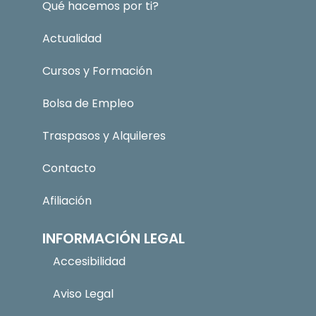
Qué hacemos por ti?
Actualidad
Cursos y Formación
Bolsa de Empleo
Traspasos y Alquileres
Contacto
Afiliación
INFORMACIÓN LEGAL
Accesibilidad
Aviso Legal