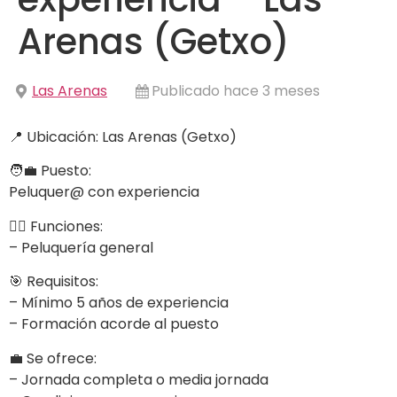
Arenas (Getxo)
Las Arenas
Publicado hace 3 meses
📍 Ubicación: Las Arenas (Getxo)
🧑‍💼 Puesto:
Peluquer@ con experiencia
💇‍♀️ Funciones:
– Peluquería general
🎯 Requisitos:
– Mínimo 5 años de experiencia
– Formación acorde al puesto
💼 Se ofrece:
– Jornada completa o media jornada