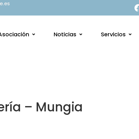
e.es
Asociación
Noticias
Servicios
uería – Mungia