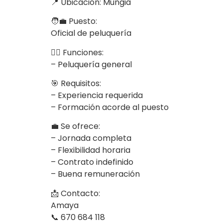
📍 Ubicación: Mungia
🧑‍💼 Puesto:
Oficial de peluquería
💇‍♀️ Funciones:
– Peluquería general
🎯 Requisitos:
– Experiencia requerida
– Formación acorde al puesto
💼 Se ofrece:
– Jornada completa
– Flexibilidad horaria
– Contrato indefinido
– Buena remuneración
📩 Contacto:
Amaya
📞 670 684 118