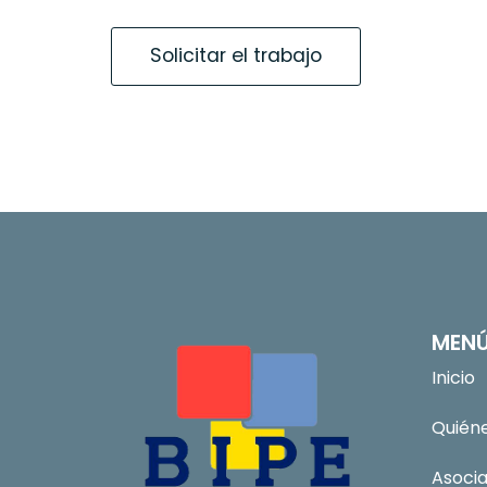
MEN
Inicio
Quién
Asoci