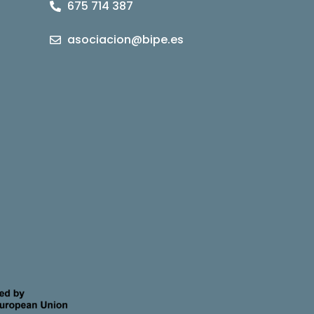
675 714 387
asociacion@bipe.es