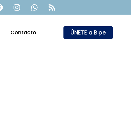
ÚNETE a Bipe
Contacto