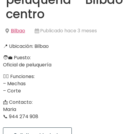
centro
Bilbao
Publicado hace 3 meses
📍 Ubicación: Bilbao
🧑‍💼 Puesto:
Oficial de peluquería
💇‍♀️ Funciones:
– Mechas
– Corte
📩 Contacto:
Maria
📞 944 274 908