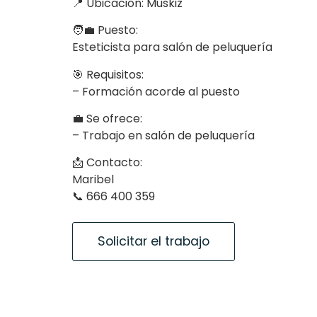
📍 Ubicación: Muskiz
🧑‍💼 Puesto:
Esteticista para salón de peluquería
🎯 Requisitos:
– Formación acorde al puesto
💼 Se ofrece:
– Trabajo en salón de peluquería
📩 Contacto:
Maribel
📞 666 400 359