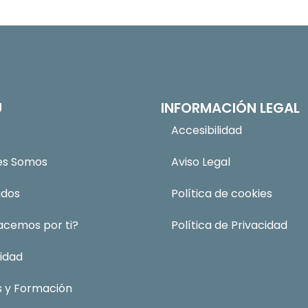
Ú
INFORMACIÓN LEGAL
Accesibilidad
es Somos
Aviso Legal
ados
Política de cookies
acemos por ti?
Política de Privacidad
idad
s y Formación