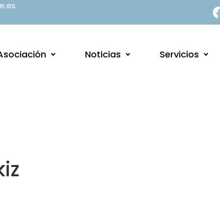
e.es
Asociación
Noticias
Servicios
kiz