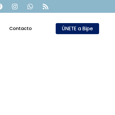
ÚNETE a Bipe
Contacto