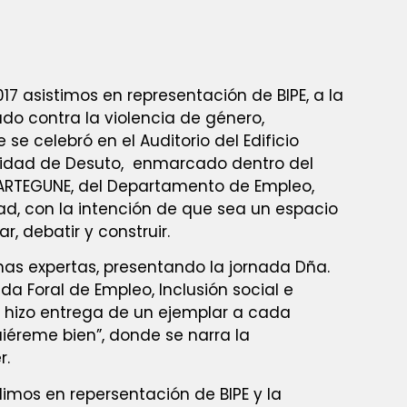
17 asistimos en representación de BIPE, a la
ado contra la violencia de género,
se celebró en el Auditorio del Edificio
rsidad de Desuto, enmarcado dentro del
ZARTEGUNE, del Departamento de Empleo,
dad, con la intención de que sea un espacio
r, debatir y construir.
nas expertas, presentando la jornada Dña.
a Foral de Empleo, Inclusión social e
e hizo entrega de un ejemplar a cada
iéreme bien”, donde se narra la
r.
imos en repersentación de BIPE y la