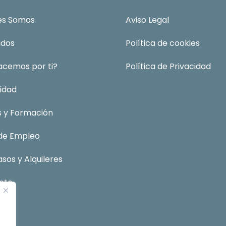
es Somos
Aviso Legal
ados
Política de cookies
acemos por ti?
Política de Privacidad
idad
s y Formación
 de Empleo
sos y Alquileres
cto
ión