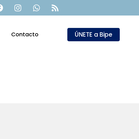
ÚNETE a Bipe
Contacto