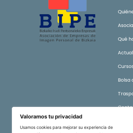
Quién
Asoci
Qué h
Actual
Curso
Bolsa
Traspa
Conta
Valoramos tu privacidad
Afiliac
Usamos cookies para mejorar su experiencia de