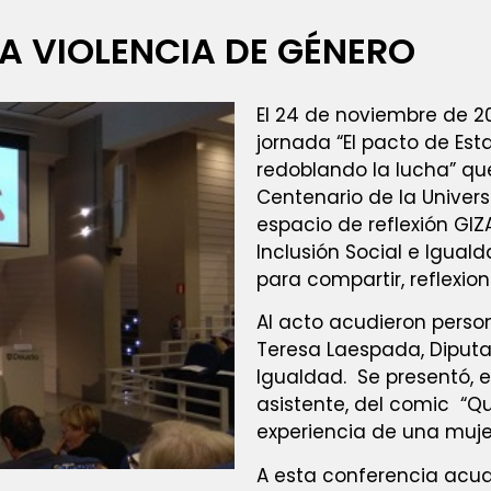
A VIOLENCIA DE GÉNERO
El 24 de noviembre de 20
jornada “El pacto de Est
redoblando la lucha” que 
Centenario de la Unive
espacio de reflexión GI
Inclusión Social e Igual
para compartir, reflexiona
Al acto acudieron perso
Teresa Laespada, Diputad
Igualdad. Se presentó, 
asistente, del comic “Qu
experiencia de una muje
A esta conferencia acud