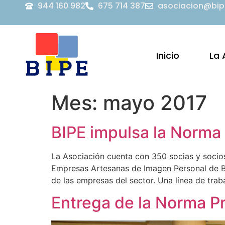
944 160 982
675 714 387
asociacion@bip
Inicio
La 
Mes:
mayo 2017
BIPE impulsa la Norma 
La Asociación cuenta con 350 socias y socios 
Empresas Artesanas de Imagen Personal de Biz
de las empresas del sector. Una línea de trab
Entrega de la Norma Pr