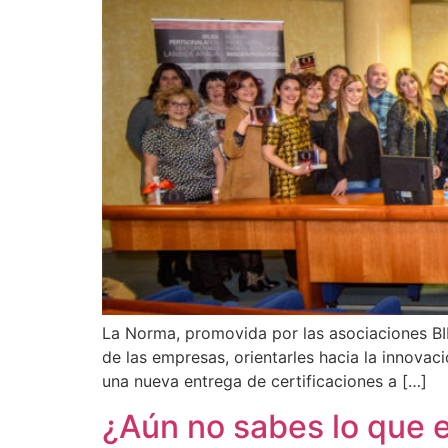
La Norma, promovida por las asociaciones BIP
de las empresas, orientarles hacia la innovac
una nueva entrega de certificaciones a […]
¿Aún no sabes lo que 