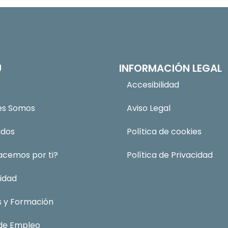
Ú
INFORMACIÓN LEGAL
Accesibilidad
es Somos
Aviso Legal
ados
Política de cookies
acemos por ti?
Política de Privacidad
idad
s y Formación
 de Empleo