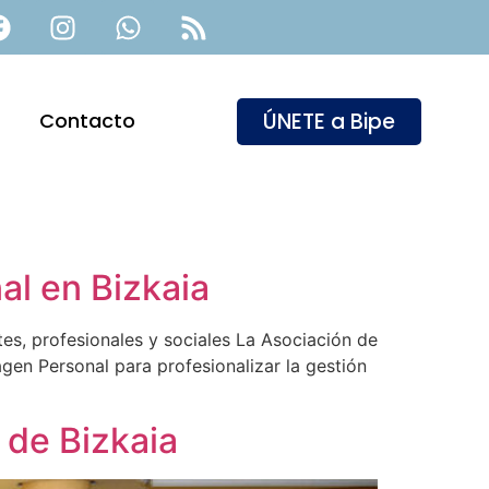
ÚNETE a Bipe
Contacto
al en Bizkaia
tes, profesionales y sociales La Asociación de
en Personal para profesionalizar la gestión
 de Bizkaia